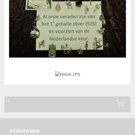
0
winkelwagen