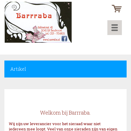
Toggle
navigati
Artikel
Welkom bij Barrraba.
Wij zijn uw leverancier voor het sieraad waar niet
iedereen mee loopt. Veel van onze sieraden zijn van eigen