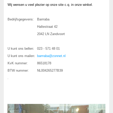
Wij wensen u veel plezier op onze site c.q. in onze winkel.
Bedrijfsgegevens:
Barrraba
Haltestraat 42
2042 LN Zandvoort
U kunt ons bellen:
023 - 571 48 01
U kunt ons mailen:
barrraba@zonnet.nl
KvK nummer:
86518178
BTW nummer:
NL004265277B39
.