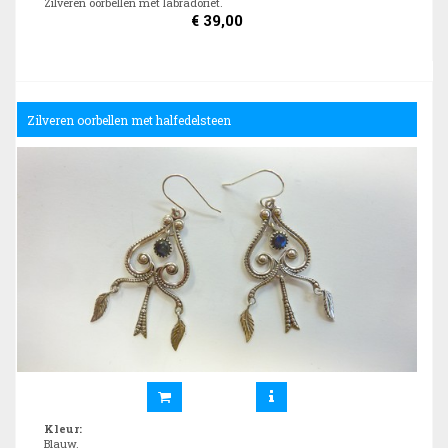
Zilveren oorbellen met labradoriet.
€
39,00
Zilveren oorbellen met halfedelsteen
Kleur
:
Blauw.