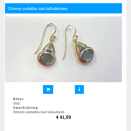
Zilveren oorbellen met halfedelsteen
Kleur
:
Grijs.
Omschrijving
:
Zilveren oorbellen met labradoriet.
€
41,50