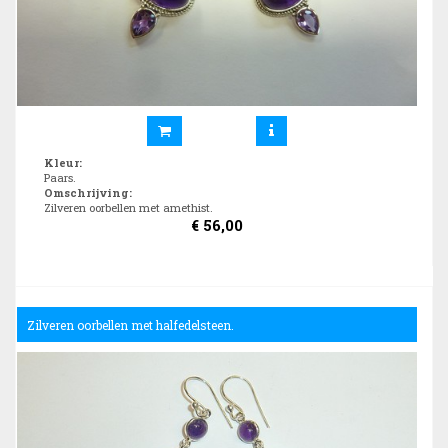
Kleur
:
Paars.
Omschrijving
:
Zilveren oorbellen met amethist.
€
56,00
Zilveren oorbellen met halfedelsteen.