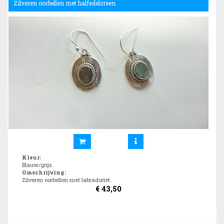
Zilveren oorbellen met halfedelsteen
Kleur
:
Blauw/grijs.
Omschrijving
:
Zilveren oorbellen met labradoriet.
€
43,50