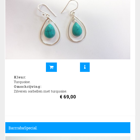
Kleur
:
Turquoise.
Omschrijving
:
Zilveren oorbellen met turquoise.
€
69,00
BarrrabaSpecial.