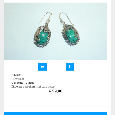
Kleur
:
Turquoise.
Omschrijving
:
Zilveren oorbellen met turquoise.
€
59,00