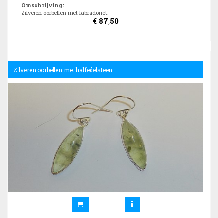
Omschrijving
:
Zilveren oorbellen met labradoriet.
€
87,50
Zilveren oorbellen met halfedelsteen