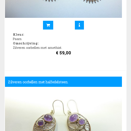
Kleur
:
Paars.
Omschrijving
:
Zilveren oorbellen met amethist.
€
59,00
Zilveren oorbellen met halfedelsteen.