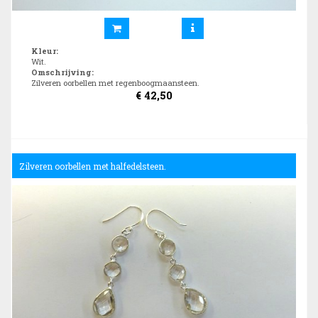
Kleur
:
Wit.
Omschrijving
:
Zilveren oorbellen met regenboogmaansteen.
€
42,50
Zilveren oorbellen met halfedelsteen.