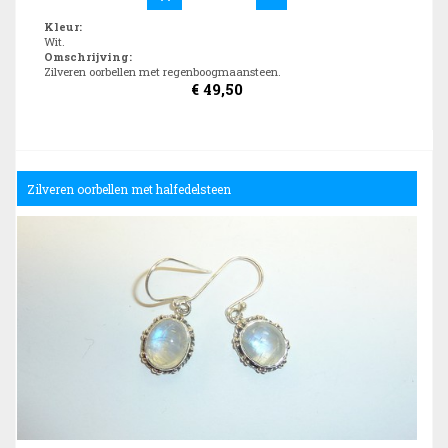
Kleur
:
Wit.
Omschrijving
:
Zilveren oorbellen met regenboogmaansteen.
€
49,50
Zilveren oorbellen met halfedelsteen