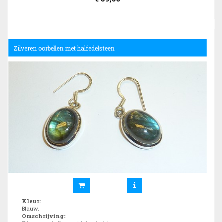
Zilveren oorbellen met halfedelsteen
Kleur
:
Blauw.
Omschrijving
: