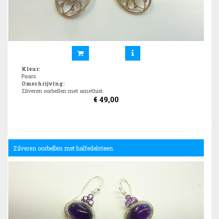
Kleur
:
Paars.
Omschrijving
:
Zilveren oorbellen met amethist.
€
49,00
Zilveren oorbellen met halfedelsteen.