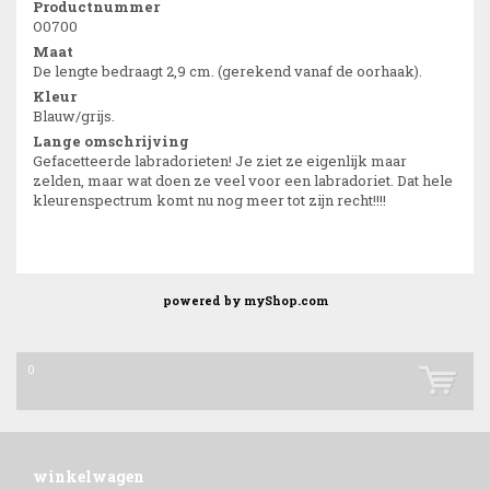
Productnummer
O0700
Maat
De lengte bedraagt 2,9 cm. (gerekend vanaf de oorhaak).
Kleur
Blauw/grijs.
Lange omschrijving
Gefacetteerde labradorieten! Je ziet ze eigenlijk maar
zelden, maar wat doen ze veel voor een labradoriet. Dat hele
kleurenspectrum komt nu nog meer tot zijn recht!!!!
powered by
myShop.com
0
winkelwagen