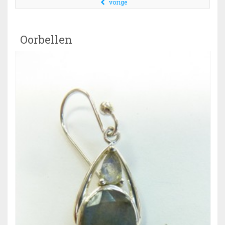
vorige
Oorbellen