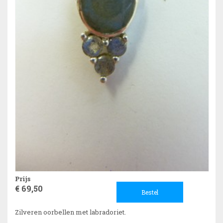
Prijs
€ 69,50
Bestel
Zilveren oorbellen met labradoriet.