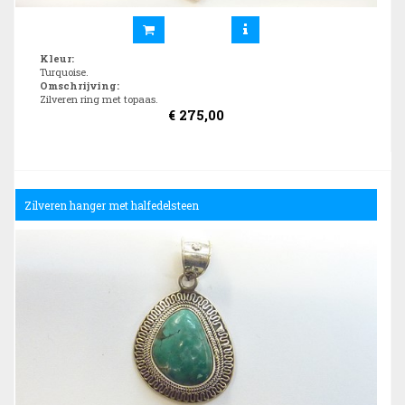
Kleur
:
Turquoise.
Omschrijving
:
Zilveren ring met topaas.
€
275,00
Zilveren hanger met halfedelsteen