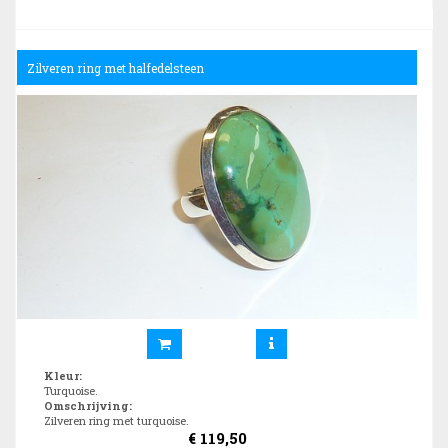
Zilveren ring met halfedelsteen
Kleur
:
Turquoise.
Omschrijving
:
Zilveren ring met turquoise.
€
119,50