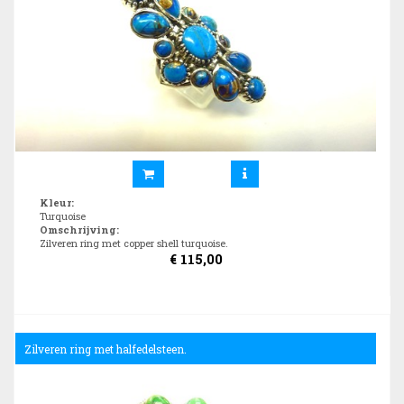
Kleur
:
Turquoise
Omschrijving
:
Zilveren ring met copper shell turquoise.
€
115,00
Zilveren ring met halfedelsteen.