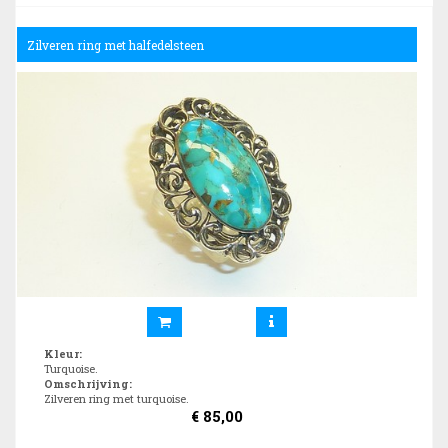
Zilveren ring met halfedelsteen
Kleur
:
Turquoise.
Omschrijving
:
Zilveren ring met turquoise.
€
85,00