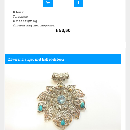
Kleur
:
Turquoise.
Omschrijving
:
Zilveren ring met turquoise.
€
53,50
Zilveren hanger met halfedelsteen