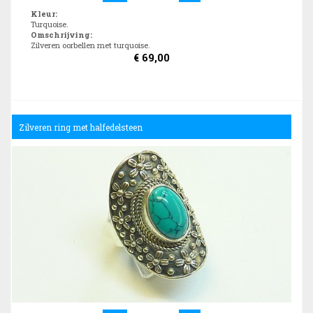
Kleur
:
Turquoise.
Omschrijving
:
Zilveren oorbellen met turquoise.
€
69,00
Zilveren ring met halfedelsteen