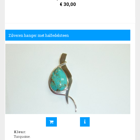
€
30,00
Zilveren hanger met halfedelsteen
Kleur
:
Turquoise.