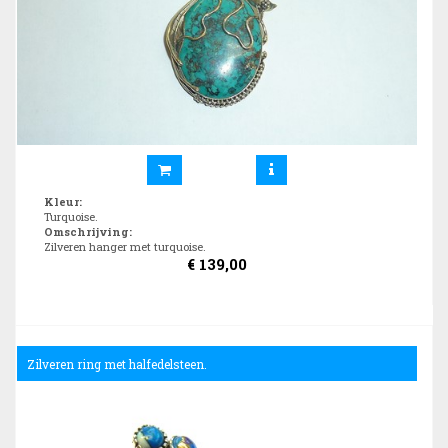
Kleur
:
Turquoise.
Omschrijving
:
Zilveren hanger met turquoise.
€
139,00
Zilveren ring met halfedelsteen.