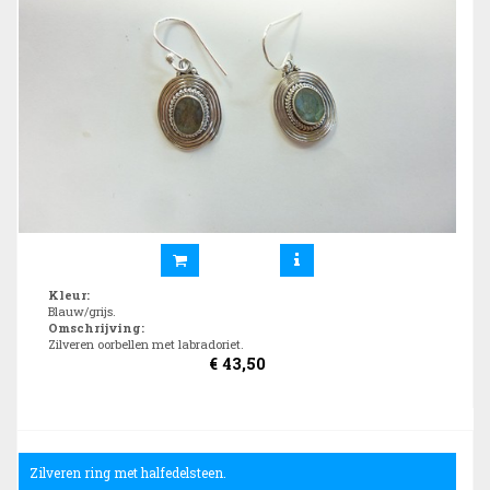
Kleur
:
Blauw/grijs.
Omschrijving
:
Zilveren oorbellen met labradoriet.
€
43,50
Zilveren ring met halfedelsteen.