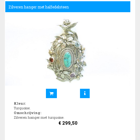
Zilveren hanger met halfedelsteen
Kleur
:
Turquoise.
Omschrijving
:
Zilveren hanger met turquoise.
€
299,50