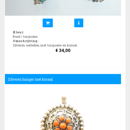
Kleur
:
Rood / turquoise.
Omschrijving
:
Zilveren oorbellen met turquoise en koraal.
€
34,00
Zilveren hanger met koraal.