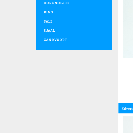
OORKNOPJES
RING
SALE
SJAAL
ZANDVOORT
Zilver