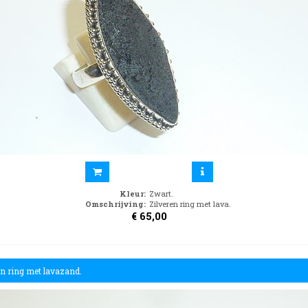
Kleur
:
Zwart.
Omschrijving
:
Zilveren ring met lava.
€
65,00
en ring met lavazand.