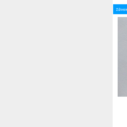
Zilver