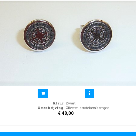
Kleur
:
Zwart.
Omschrijving
:
Zilveren oorstekers kompas.
€
48,00