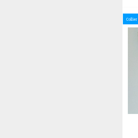
Collier