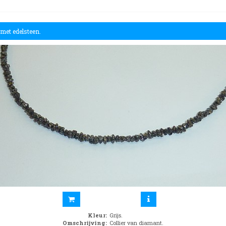
 met edelsteen.
Kleur
:
Grijs.
Omschrijving
:
Collier van diamant.