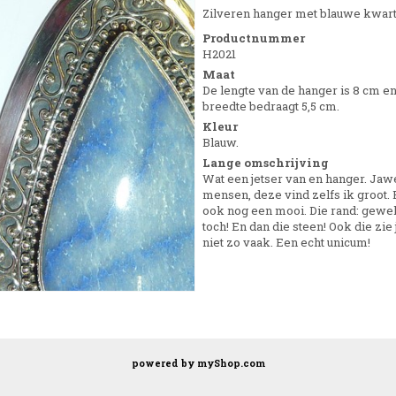
Zilveren hanger met blauwe kwart
Productnummer
H2021
Maat
De lengte van de hanger is 8 cm e
breedte bedraagt 5,5 cm.
Kleur
Blauw.
Lange omschrijving
Wat een jetser van en hanger. Jaw
mensen, deze vind zelfs ik groot.
ook nog een mooi. Die rand: gewe
toch! En dan die steen! Ook die zie 
niet zo vaak. Een echt unicum!
powered by
myShop.com