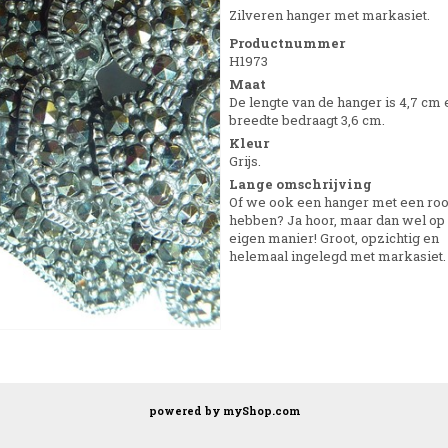
Zilveren hanger met markasiet.
Productnummer
H1973
Maat
De lengte van de hanger is 4,7 cm 
breedte bedraagt 3,6 cm.
Kleur
Grijs.
Lange omschrijving
Of we ook een hanger met een ro
hebben? Ja hoor, maar dan wel op
eigen manier! Groot, opzichtig en
helemaal ingelegd met markasiet.
powered by
myShop.com