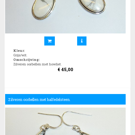
Kleur
:
Grijs/wit.
Omschrijving
:
Zilveren oorbellen met howliet.
€
45,00
Zilveren oorbellen met halfedelsteen.