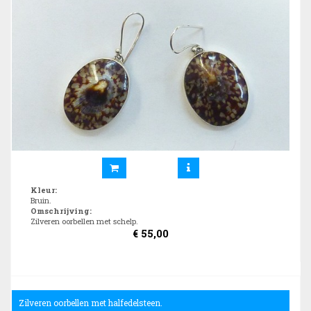
Kleur
:
Bruin.
Omschrijving
:
Zilveren oorbellen met schelp.
€
55,00
Zilveren oorbellen met halfedelsteen.