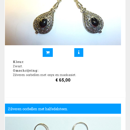
Kleur
:
Zwart.
Omschrijving
:
Zilveren oorbellen met onyx en markasiet.
€
65,00
Zilveren oorbellen met halfedelsteen.