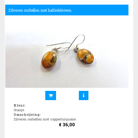
Zilveren oorbellen met halfedelsteen.
Kleur
:
Oranje.
Omschrijving
:
Zilveren oorbellen met copperturquoise.
€
36,00