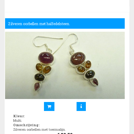
Zilveren oorbellen met halfedelsteen.
Kleur
:
Multi.
Omschrijving
:
Zilveren oorbellen met toermalijn.