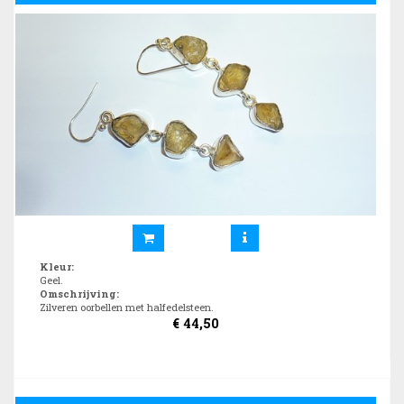
Kleur
:
Geel.
Omschrijving
:
Zilveren oorbellen met halfedelsteen.
€
44,50