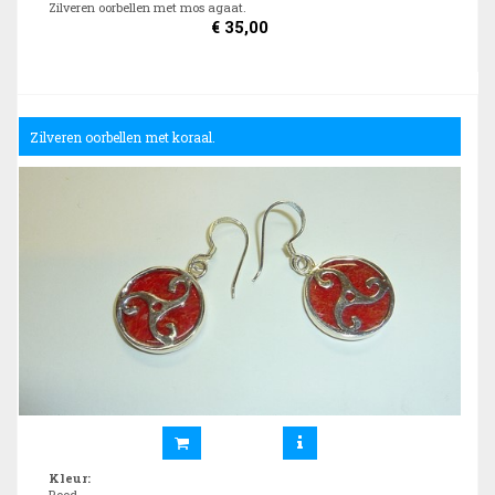
Zilveren oorbellen met mos agaat.
€
35,00
Zilveren oorbellen met koraal.
Kleur
:
Rood.