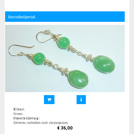
BarrrabaSpecial.
Kleur
:
Groen.
Omschrijving
:
Zilveren oorbellen met chrysopraas.
€
36,00