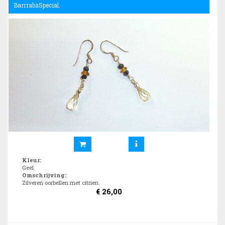
BarrrabaSpecial.
Kleur
:
Geel.
Omschrijving
:
Zilveren oorbellen met citrien.
€
26,00