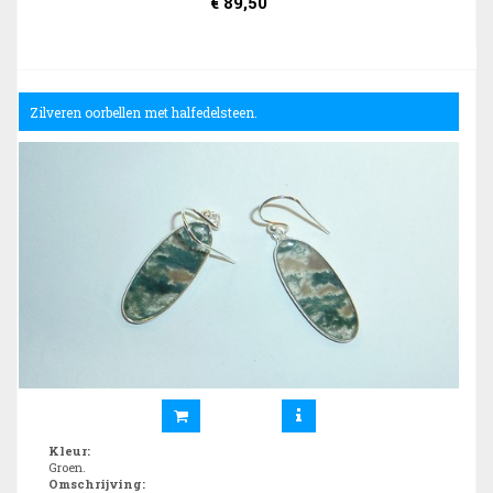
€
89,50
Zilveren oorbellen met halfedelsteen.
Kleur
:
Groen.
Omschrijving
: