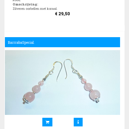
Omschrijving
:
Zilveren oorbellen met koraal.
€
29,50
BarrrabaSpecial.