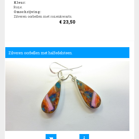
Kleur
:
Roze.
Omschrijving
:
Zilveren oorbellen met rozenkwarts.
€
23,50
Zilveren oorbellen met halfedelsteen.