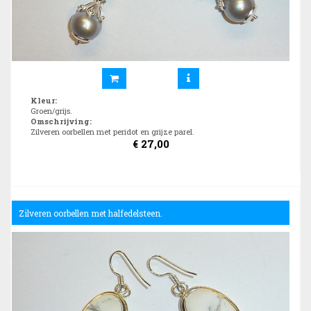
Kleur
:
Groen/grijs.
Omschrijving
:
Zilveren oorbellen met peridot en grijze parel.
€
27,00
Zilveren oorbellen met halfedelsteen.