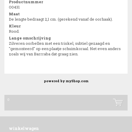
Productnummer
O0431
Maat
De lengte bedraagt 2,1 cm. (gerekend vanaf de oorhaak).
Kleur
Rood.
Lange omschrijving
Zilveren oorbellen met een triskel, subtiel gezaagd en
"gemonteerd" op een plaatje schuimkoraal. Net even anders
zoals wij van Barrraba dat graag zien.
powered by
myShop.com
0
winkelwagen