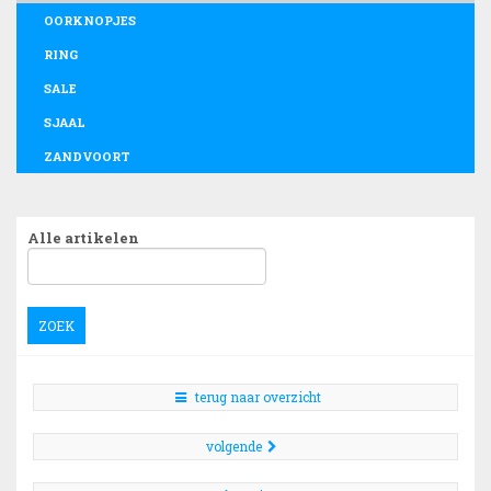
OORKNOPJES
RING
SALE
SJAAL
ZANDVOORT
Alle artikelen
ZOEK
terug naar overzicht
volgende