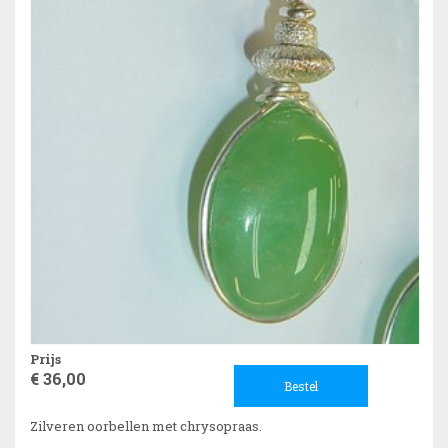
Prijs
€ 36,00
Bestel
Zilveren oorbellen met chrysopraas.