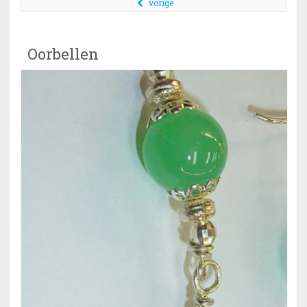
vorige
Oorbellen