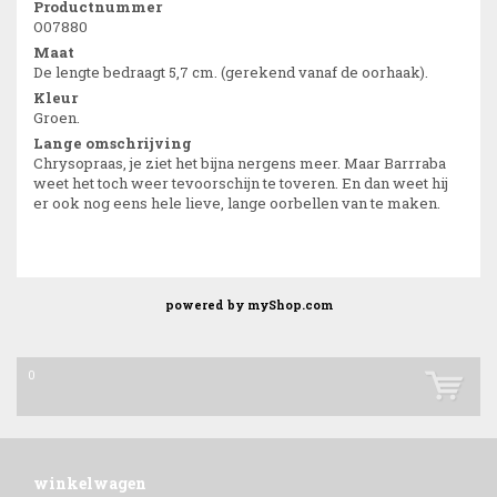
Productnummer
O07880
Maat
De lengte bedraagt 5,7 cm. (gerekend vanaf de oorhaak).
Kleur
Groen.
Lange omschrijving
Chrysopraas, je ziet het bijna nergens meer. Maar Barrraba
weet het toch weer tevoorschijn te toveren. En dan weet hij
er ook nog eens hele lieve, lange oorbellen van te maken.
powered by
myShop.com
0
winkelwagen