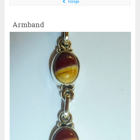
vorige
Armband