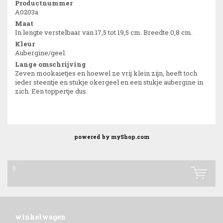
Productnummer
A0203a
Maat
In lengte verstelbaar van 17,5 tot 19,5 cm. Breedte 0,8 cm.
Kleur
Aubergine/geel.
Lange omschrijving
Zeven mookaietjes en hoewel ze vrij klein zijn, heeft toch
ieder steentje en stukje okergeel en een stukje aubergine in
zich. Een toppertje dus.
powered by
myShop.com
0
winkelwagen