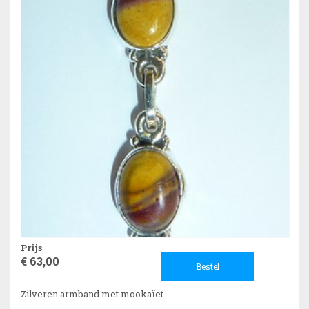
Prijs
€ 63,00
Bestel
Zilveren armband met mookaïet.