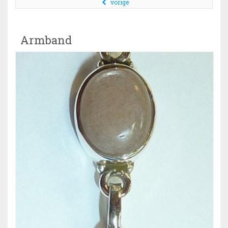
vorige
Armband