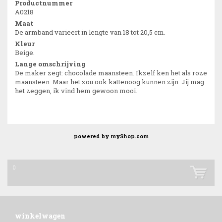
Productnummer
A0218
Maat
De armband varieert in lengte van 18 tot 20,5 cm.
Kleur
Beige.
Lange omschrijving
De maker zegt: chocolade maansteen. Ikzelf ken het als roze
maansteen. Maar het zou ook kattenoog kunnen zijn. Jij mag
het zeggen, ik vind hem gewoon mooi.
powered by
myShop.com
0
winkelwagen