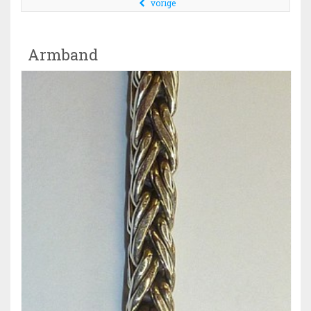
vorige
Armband