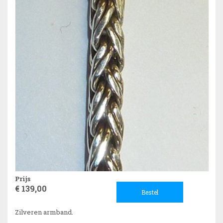
Prijs
€ 139,00
Bestel
Zilveren armband.