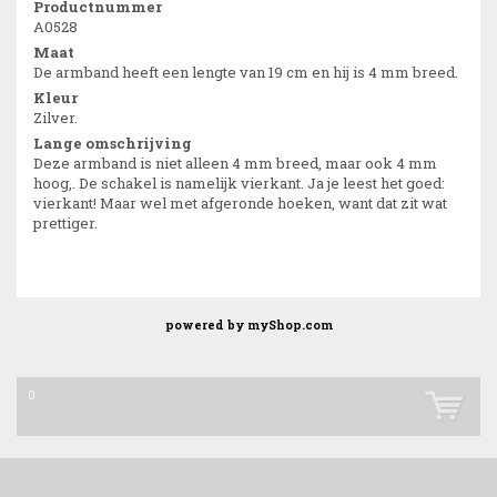
Productnummer
A0528
Maat
De armband heeft een lengte van 19 cm en hij is 4 mm breed.
Kleur
Zilver.
Lange omschrijving
Deze armband is niet alleen 4 mm breed, maar ook 4 mm
hoog,. De schakel is namelijk vierkant. Ja je leest het goed:
vierkant! Maar wel met afgeronde hoeken, want dat zit wat
prettiger.
powered by
myShop.com
0