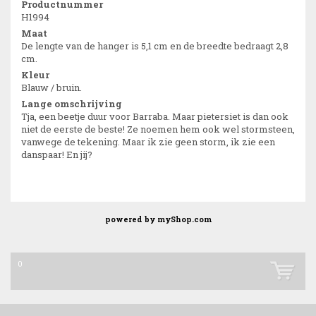
Productnummer
H1994
Maat
De lengte van de hanger is 5,1 cm en de breedte bedraagt 2,8
cm.
Kleur
Blauw / bruin.
Lange omschrijving
Tja, een beetje duur voor Barraba. Maar pietersiet is dan ook
niet de eerste de beste! Ze noemen hem ook wel stormsteen,
vanwege de tekening. Maar ik zie geen storm, ik zie een
danspaar! En jij?
powered by
myShop.com
0