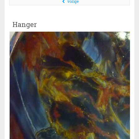
vorige
Hanger