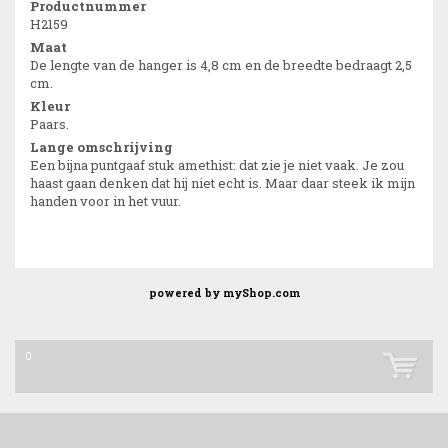
Productnummer
H2159
Maat
De lengte van de hanger is 4,8 cm en de breedte bedraagt 2,5
cm.
Kleur
Paars.
Lange omschrijving
Een bijna puntgaaf stuk amethist: dat zie je niet vaak. Je zou
haast gaan denken dat hij niet echt is. Maar daar steek ik mijn
handen voor in het vuur.
powered by
myShop.com
0