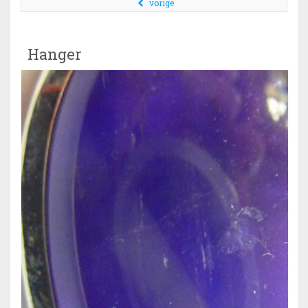
vorige
Hanger