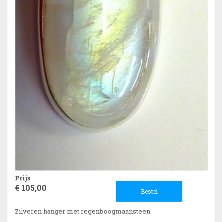
Prijs
€ 105,00
Bestel
Zilveren hanger met regenboogmaansteen.