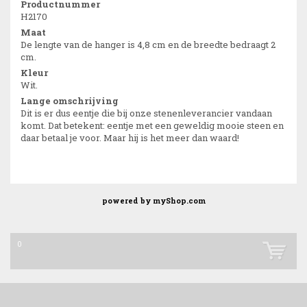
Productnummer
H2170
Maat
De lengte van de hanger is 4,8 cm en de breedte bedraagt 2
cm.
Kleur
Wit.
Lange omschrijving
Dit is er dus eentje die bij onze stenenleverancier vandaan
komt. Dat betekent: eentje met een geweldig mooie steen en
daar betaal je voor. Maar hij is het meer dan waard!
powered by
myShop.com
0