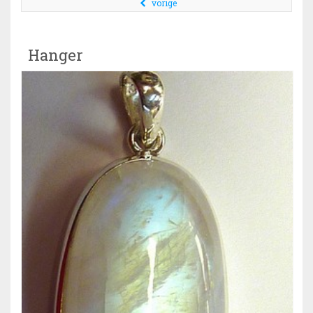
vorige
Hanger