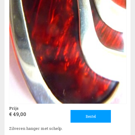
Prijs
€ 49,00
Bestel
Zilveren hanger met schelp.