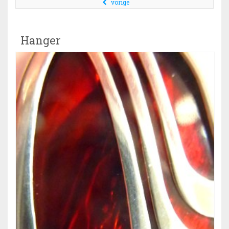
vorige
Hanger