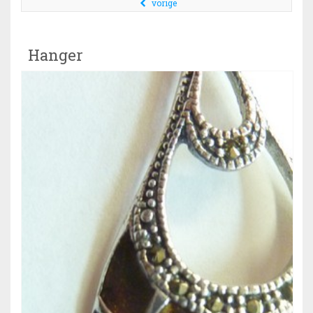
vorige
Hanger