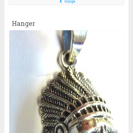
vorige
Hanger