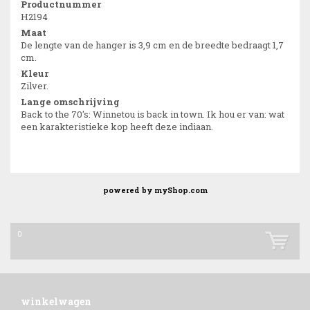
Productnummer
H2194
Maat
De lengte van de hanger is 3,9 cm en de breedte bedraagt 1,7
cm.
Kleur
Zilver.
Lange omschrijving
Back to the 70's: Winnetou is back in town. Ik hou er van: wat
een karakteristieke kop heeft deze indiaan.
powered by
myShop.com
0
winkelwagen