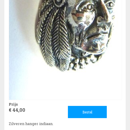
Prijs
€ 44,00
Bestel
Zilveren hanger indiaan.