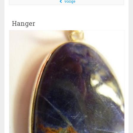
vorige
Hanger