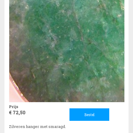
Prijs
€ 72,50
Bestel
Zilveren hanger met smaragd.