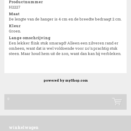
Productnummer
H2227
Maat
De lengte van de hanger is 4 cm en de breedte bedraagt 2 cm.
Kleur
Groen.
Lange omschrijving
Een lekker flink stuk smaragd! Alleen een zilveren rand er
omheen, want dat is wel voldoende voor zo'n prachtig stuk
steen. Maar houd hem uit de zon, want dan kan hij verbleken.
powered by
myShop.com
0
winkelwagen