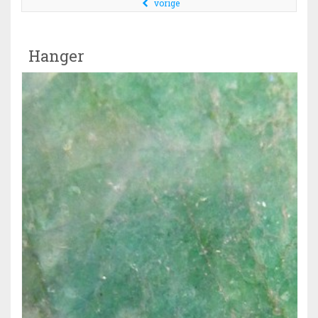
vorige
Hanger