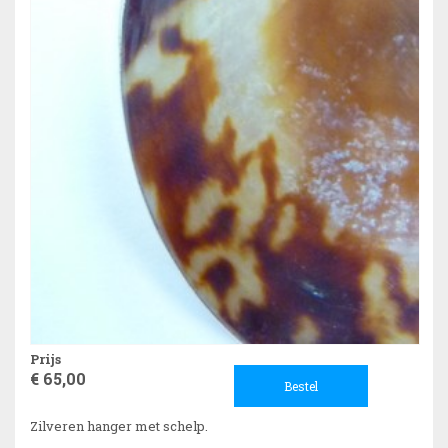
Prijs
€ 65,00
Bestel
Zilveren hanger met schelp.