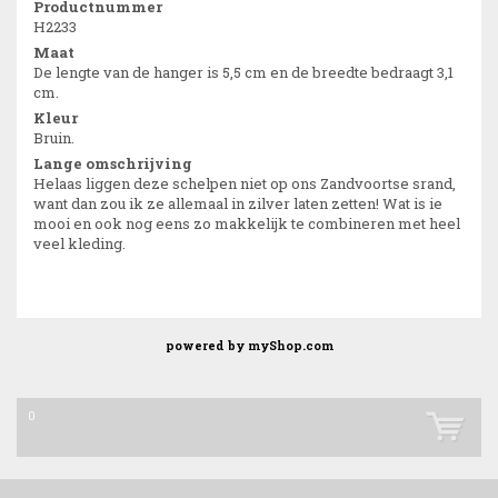
Productnummer
H2233
Maat
De lengte van de hanger is 5,5 cm en de breedte bedraagt 3,1
cm.
Kleur
Bruin.
Lange omschrijving
Helaas liggen deze schelpen niet op ons Zandvoortse srand,
want dan zou ik ze allemaal in zilver laten zetten! Wat is ie
mooi en ook nog eens zo makkelijk te combineren met heel
veel kleding.
powered by
myShop.com
0