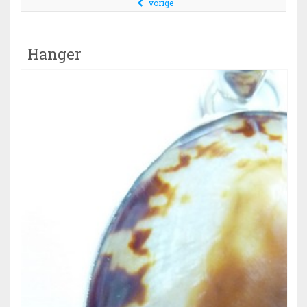
vorige
Hanger