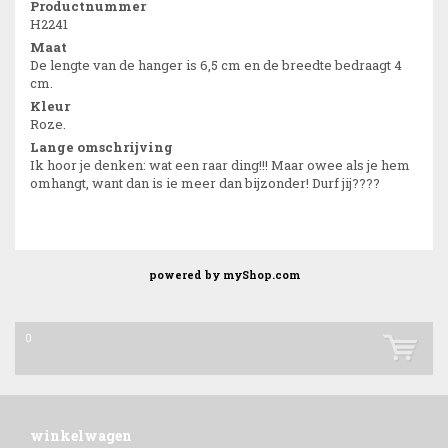
Productnummer
H2241
Maat
De lengte van de hanger is 6,5 cm en de breedte bedraagt 4
cm.
Kleur
Roze.
Lange omschrijving
Ik hoor je denken: wat een raar ding!!! Maar owee als je hem
omhangt, want dan is ie meer dan bijzonder! Durf jij????
powered by
myShop.com
0
winkelwagen