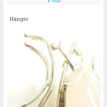
vorige
Hanger