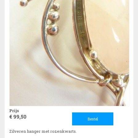
Prijs
€ 99,50
Bestel
Zilveren hanger met rozenkwarts.