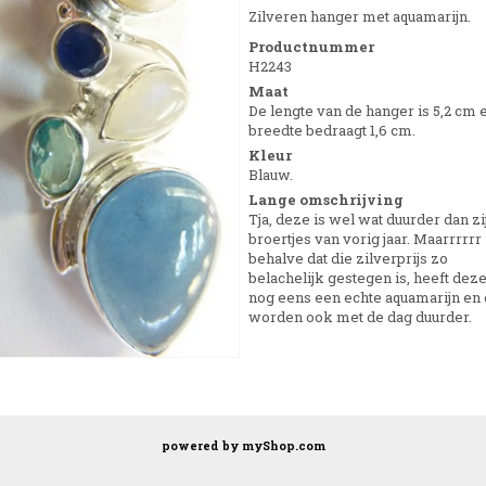
Zilveren hanger met aquamarijn.
Productnummer
H2243
Maat
De lengte van de hanger is 5,2 cm 
breedte bedraagt 1,6 cm.
Kleur
Blauw.
Lange omschrijving
Tja, deze is wel wat duurder dan zi
broertjes van vorig jaar. Maarrrrrr
behalve dat die zilverprijs zo
belachelijk gestegen is, heeft dez
nog eens een echte aquamarijn en 
worden ook met de dag duurder.
powered by
myShop.com