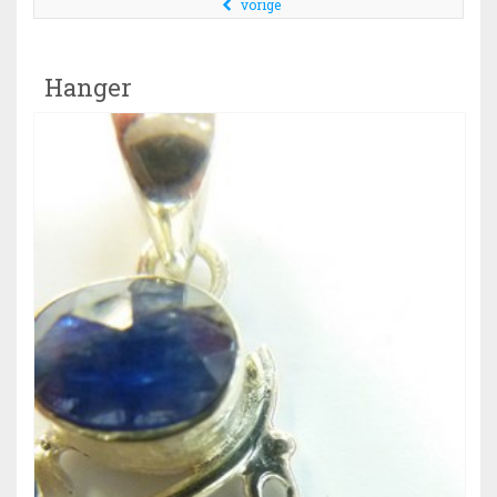
vorige
Hanger