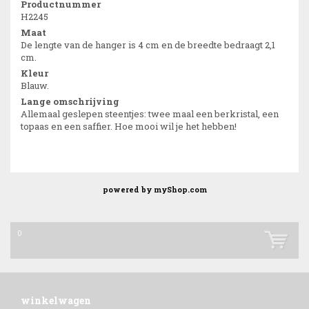
Productnummer
H2245
Maat
De lengte van de hanger is 4 cm en de breedte bedraagt 2,1
cm.
Kleur
Blauw.
Lange omschrijving
Allemaal geslepen steentjes: twee maal een berkristal, een
topaas en een saffier. Hoe mooi wil je het hebben!
powered by
myShop.com
0
winkelwagen