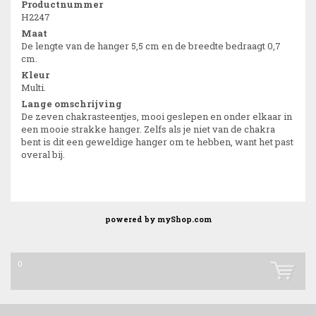
Productnummer
H2247
Maat
De lengte van de hanger 5,5 cm en de breedte bedraagt 0,7
cm.
Kleur
Multi.
Lange omschrijving
De zeven chakrasteentjes, mooi geslepen en onder elkaar in
een mooie strakke hanger. Zelfs als je niet van de chakra
bent is dit een geweldige hanger om te hebben, want het past
overal bij.
powered by
myShop.com
0