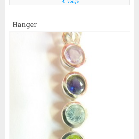
vorige
Hanger