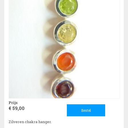
Prijs
€ 59,00
Bestel
Zilveren chakra hanger.