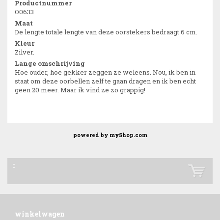
Productnummer
O0633
Maat
De lengte totale lengte van deze oorstekers bedraagt 6 cm.
Kleur
Zilver.
Lange omschrijving
Hoe ouder, hoe gekker zeggen ze weleens. Nou, ik ben in
staat om deze oorbellen zelf te gaan dragen en ik ben echt
geen 20 meer. Maar ik vind ze zo grappig!
powered by
myShop.com
0
winkelwagen