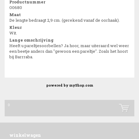
Productnummer
O0680
Maat
De lengte bedraagt 2,9 cm. (gerekend vanaf de oorhaak).
Kleur
Wit.
Lange omschrijving
Heeft u pareltjesoorbellen? Ja hoor, maar uiteraard wel weer
een beetje anders dan "gewoon een pareltje". Zoals het hoort
bij Barrraba.
powered by
myShop.com
0
winkelwagen