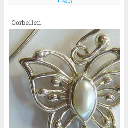
vorige
Oorbellen