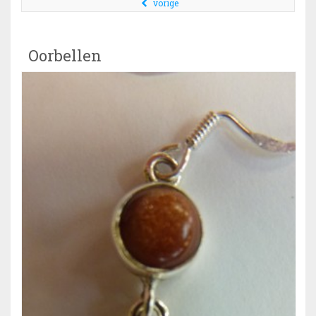
vorige
Oorbellen