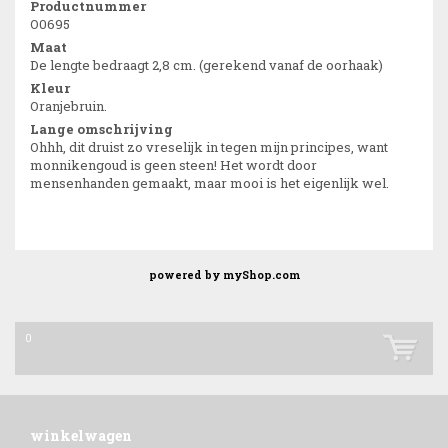
Productnummer
O0695
Maat
De lengte bedraagt 2,8 cm. (gerekend vanaf de oorhaak)
Kleur
Oranjebruin.
Lange omschrijving
Ohhh, dit druist zo vreselijk in tegen mijn principes, want
monnikengoud is geen steen! Het wordt door
mensenhanden gemaakt, maar mooi is het eigenlijk wel.
powered by
myShop.com
0
winkelwagen