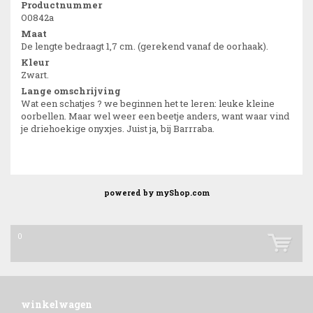
Productnummer
O0842a
Maat
De lengte bedraagt 1,7 cm. (gerekend vanaf de oorhaak).
Kleur
Zwart.
Lange omschrijving
Wat een schatjes ? we beginnen het te leren: leuke kleine
oorbellen. Maar wel weer een beetje anders, want waar vind
je driehoekige onyxjes. Juist ja, bij Barrraba.
powered by
myShop.com
0
winkelwagen