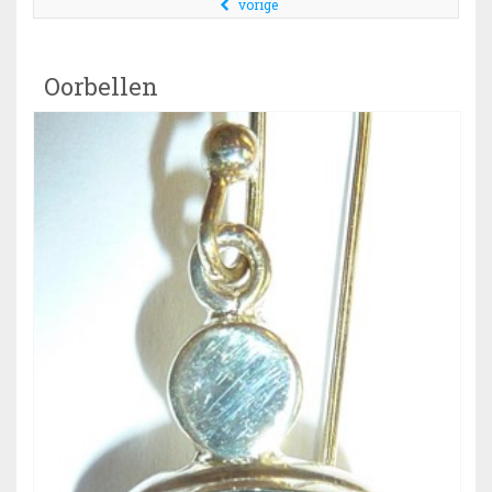
vorige
Oorbellen