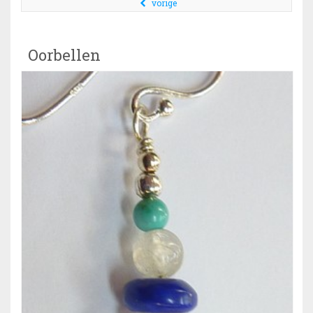
vorige
Oorbellen