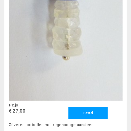
Prijs
€ 27,00
Bestel
Zilveren oorbellen met regenboogmaansteen.