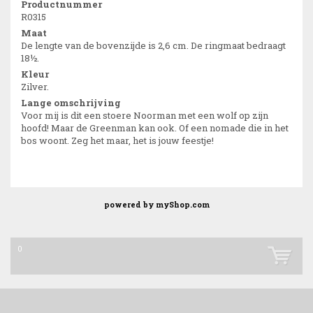
Productnummer
R0315
Maat
De lengte van de bovenzijde is 2,6 cm. De ringmaat bedraagt
18½.
Kleur
Zilver.
Lange omschrijving
Voor mij is dit een stoere Noorman met een wolf op zijn
hoofd! Maar de Greenman kan ook. Of een nomade die in het
bos woont. Zeg het maar, het is jouw feestje!
powered by
myShop.com
0