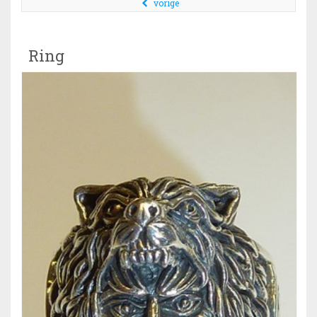
vorige
Ring