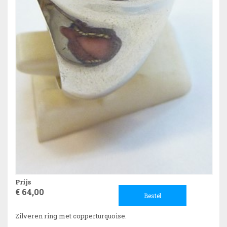
Prijs
€ 64,00
Bestel
Zilveren ring met copperturquoise.