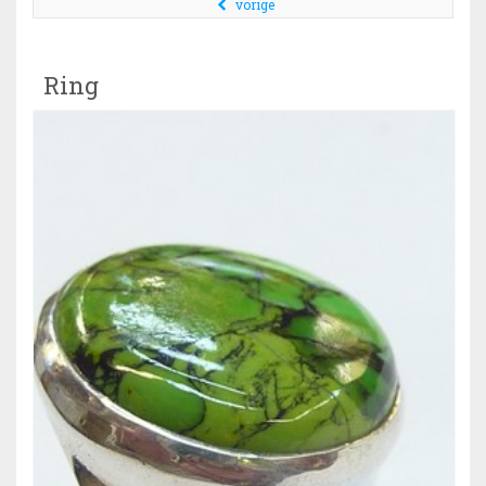
vorige
Ring