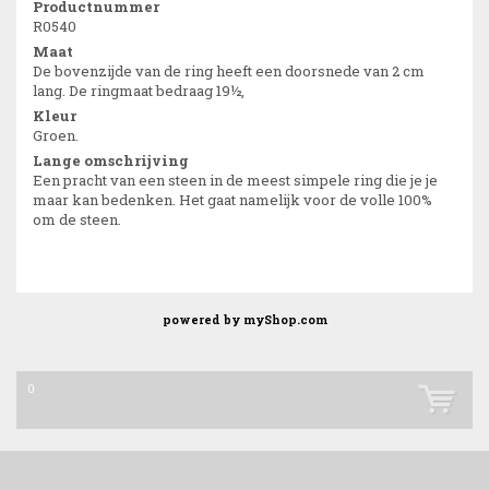
Productnummer
R0540
Maat
De bovenzijde van de ring heeft een doorsnede van 2 cm
lang. De ringmaat bedraag 19½,
Kleur
Groen.
Lange omschrijving
Een pracht van een steen in de meest simpele ring die je je
maar kan bedenken. Het gaat namelijk voor de volle 100%
om de steen.
powered by
myShop.com
0