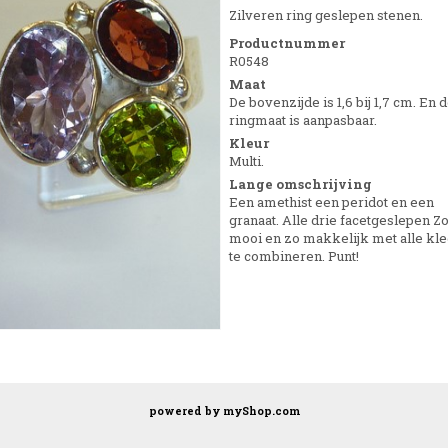
Zilveren ring geslepen stenen.
Productnummer
R0548
Maat
De bovenzijde is 1,6 bij 1,7 cm. En 
ringmaat is aanpasbaar.
Kleur
Multi.
Lange omschrijving
Een amethist een peridot en een
granaat. Alle drie facetgeslepen Z
mooi en zo makkelijk met alle kl
te combineren. Punt!
powered by
myShop.com