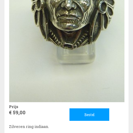
Prijs
€ 59,00
Bestel
Zilveren ring indiaan.