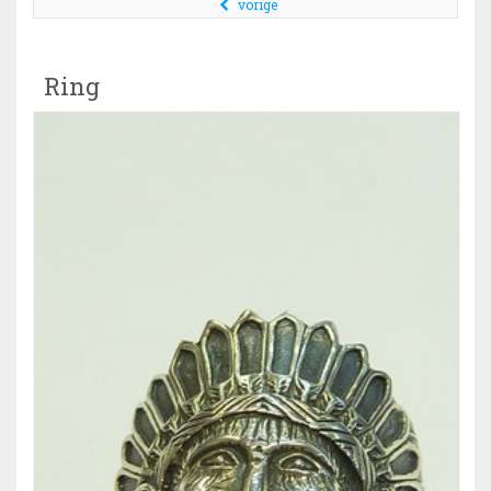
vorige
Ring