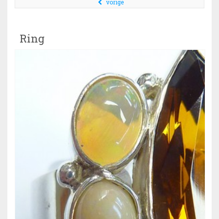
vorige
Ring