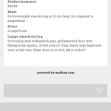
Productnummer
R0638
Maat
De bovenzijde van de ring is 3,1 cm lang. De ringmaat is
aanpasbaar.
Kleur
Oranje/bruin.
Lange omschrijving
En bruinig stuk vulkanisch glas, geflankeerd door drie
Ethiopische opalen. Of het echt is? Daar steek mijn hand niet
voor in het vuur. Maar mooi is ie wel, dat is zeker!!
powered by
myShop.com
0