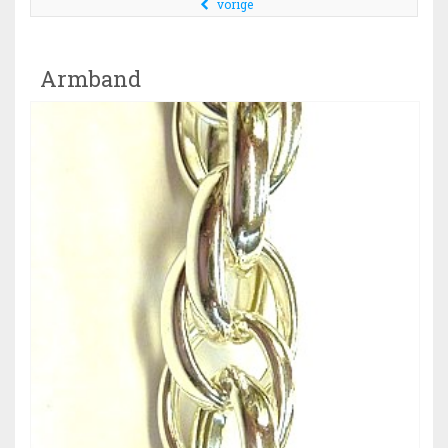
vorige
Armband