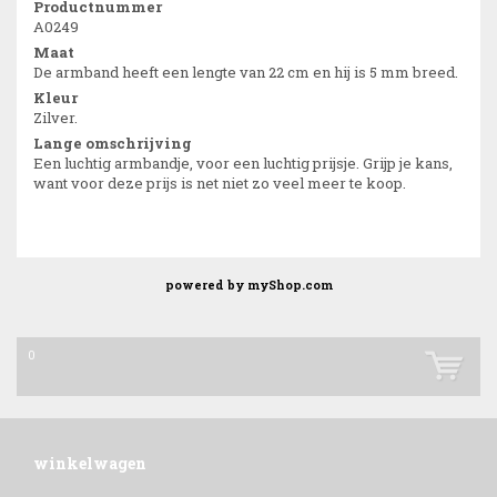
Productnummer
A0249
Maat
De armband heeft een lengte van 22 cm en hij is 5 mm breed.
Kleur
Zilver.
Lange omschrijving
Een luchtig armbandje, voor een luchtig prijsje. Grijp je kans,
want voor deze prijs is net niet zo veel meer te koop.
powered by
myShop.com
0
winkelwagen