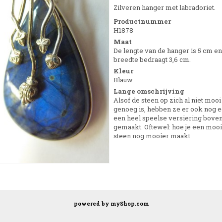
Zilveren hanger met labradoriet.
Productnummer
H1878
Maat
De lengte van de hanger is 5 cm en
breedte bedraagt 3,6 cm.
Kleur
Blauw.
Lange omschrijving
Alsof de steen op zich al niet mooi
genoeg is, hebben ze er ook nog 
een heel speelse versiering bove
gemaakt. Oftewel: hoe je een moo
steen nog mooier maakt.
powered by
myShop.com