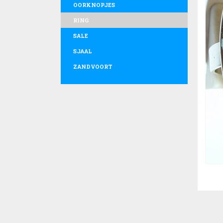
OORKNOPJES
RING
SALE
SJAAL
ZANDVOORT