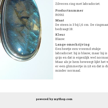
Zilveren ring met labradoriet.
Productnummer
R0561
Maat
De steen is 3 bij 1,6 cm. De ringmaa
bedraagt 18.
Kleur
Blauw.
Lange omschrijving
Een beetje een vreemd stukje
labradoriet: hij is blauw, maar hij i
grijs en dat is eigenlijk wel normaa
Maar als je hem beweegt lijkt het 
er een glimmertje in zit en dat is d
minder normaal.
powered by
myShop.com