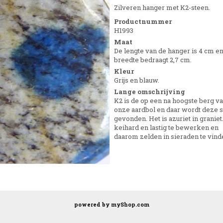
Zilveren hanger met K2-steen.
Productnummer
H1993
Maat
De lengte van de hanger is 4 cm e
breedte bedraagt 2,7 cm.
Kleur
Grijs en blauw.
Lange omschrijving
K2 is de op een na hoogste berg v
onze aardbol en daar wordt deze 
gevonden. Het is azuriet in graniet
keihard en lastig te bewerken en
daarom zelden in sieraden te vind
powered by
myShop.com