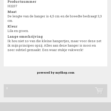
Productnummer
H2237
Maat
De lengte van de hanger is 4,5 cm en de breedte bedraagt 3,3
cm.
Kleur
Lila en groen.
Lange omschrijving
Ik hou niet zo van die kleine hangertjes, maar voor deze zet
ik mijn principes opzij. Alles aan deze hanger is mooi en
zeer subtiel gemaakt. Een waar stukje vakwerk!
powered by
myShop.com
0