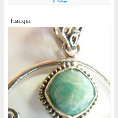
vorige
Hanger