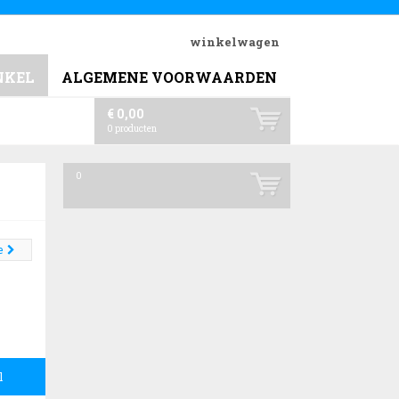
winkelwagen
NKEL
ALGEMENE VOORWAARDEN
€ 0,00
0
producten
0
e
l