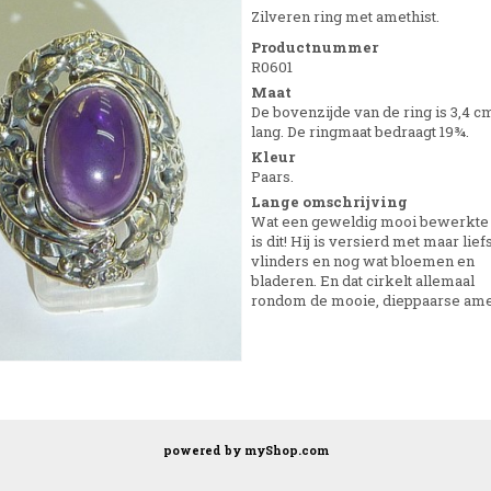
Zilveren ring met amethist.
Productnummer
R0601
Maat
De bovenzijde van de ring is 3,4 c
lang. De ringmaat bedraagt 19¾.
Kleur
Paars.
Lange omschrijving
Wat een geweldig mooi bewerkte 
is dit! Hij is versierd met maar lief
vlinders en nog wat bloemen en
bladeren. En dat cirkelt allemaal
rondom de mooie, dieppaarse amet
powered by
myShop.com