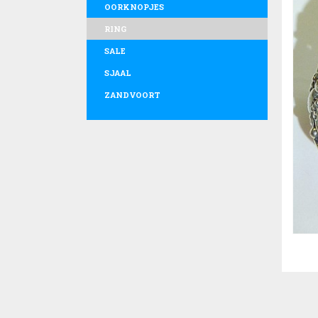
OORKNOPJES
RING
SALE
SJAAL
ZANDVOORT