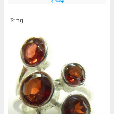
vorige
Ring