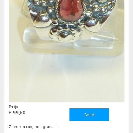
Prijs
€ 99,50
Bestel
Zilveren ring met granaat.