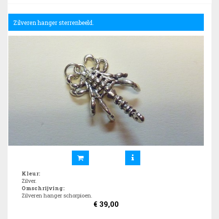
Zilveren hanger sterrenbeeld.
Kleur
:
Zilver.
Omschrijving
:
Zilveren hanger schorpioen.
€
39,00