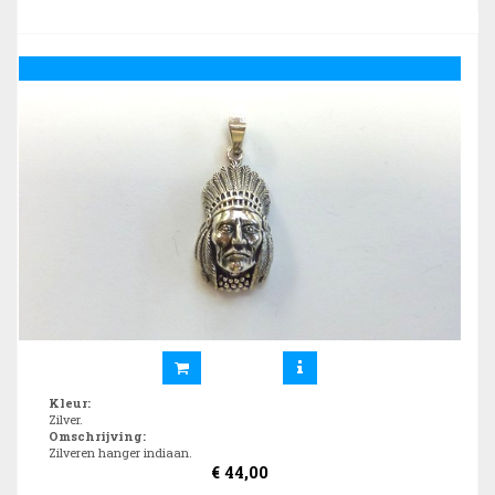
Kleur
:
Zilver.
Omschrijving
:
Zilveren hanger indiaan.
€
44,00