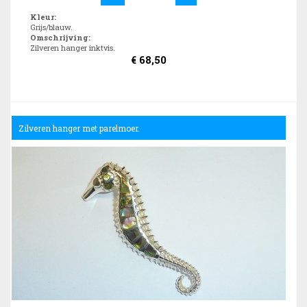
Kleur
:
Grijs/blauw.
Omschrijving
:
Zilveren hanger inktvis.
€
68,50
Zilveren hanger met parelmoer.