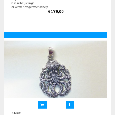
Omschrijving
:
Zilveren hanger met schelp.
€
179,00
Kleur
: