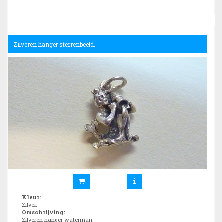
Zilveren hanger sterrenbeeld.
Kleur
:
Zilver.
Omschrijving
:
Zilveren hanger waterman.