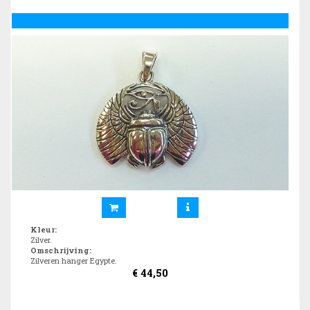
Kleur
:
Zilver.
Omschrijving
:
Zilveren hanger Egypte.
€
44,50