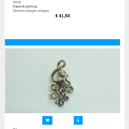
Zilver.
Omschrijving
:
Zilveren hanger octopus.
€
41,50