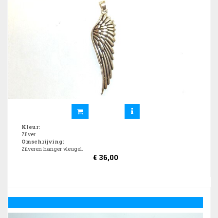
Kleur
:
Zilver.
Omschrijving
:
Zilveren hanger vleugel.
€
36,00