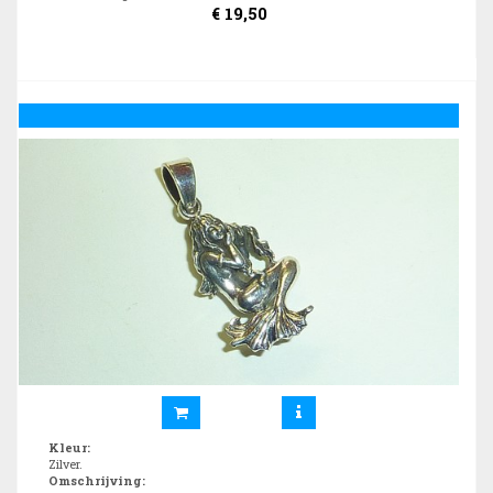
€
19,50
Kleur
:
Zilver.
Omschrijving
: