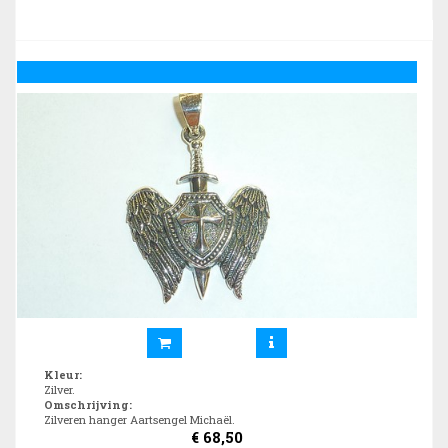
Kleur
:
Zilver.
Omschrijving
:
Zilveren hanger Aartsengel Michaël.
€
68,50