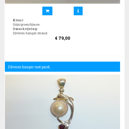
Kleur
:
Grijs/groen/blauw.
Omschrijving
:
Zilveren hanger strand.
€
79,00
Zilveren hanger met parel.