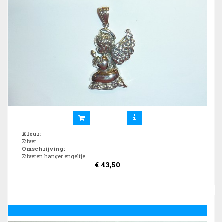
Kleur
:
Zilver.
Omschrijving
:
Zilveren hanger engeltje.
€
43,50